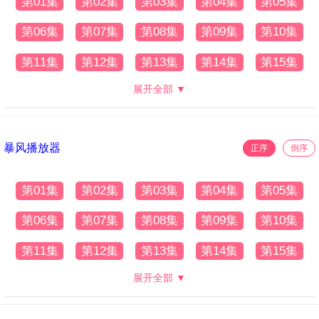
第01集
第02集
第03集
第04集
第05集
第06集
第07集
第08集
第09集
第10集
第11集
第12集
第13集
第14集
第15集
展开全部 ▼
暴风播放器
正序
倒序
第01集
第02集
第03集
第04集
第05集
第06集
第07集
第08集
第09集
第10集
第11集
第12集
第13集
第14集
第15集
展开全部 ▼